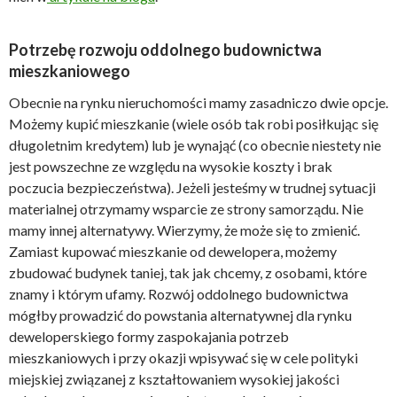
Potrzebę rozwoju oddolnego budownictwa
mieszkaniowego
Obecnie na rynku nieruchomości mamy zasadniczo dwie opcje.
Możemy kupić mieszkanie (wiele osób tak robi posiłkując się
długoletnim kredytem) lub je wynająć (co obecnie niestety nie
jest powszechne ze względu na wysokie koszty i brak
poczucia bezpieczeństwa). Jeżeli jesteśmy w trudnej sytuacji
materialnej otrzymamy wsparcie ze strony samorządu. Nie
mamy innej alternatywy. Wierzymy, że może się to zmienić.
Zamiast kupować mieszkanie od dewelopera, możemy
zbudować budynek taniej, tak jak chcemy, z osobami, które
znamy i którym ufamy. Rozwój oddolnego budownictwa
mógłby prowadzić do powstania alternatywnej dla rynku
deweloperskiego formy zaspokajania potrzeb
mieszkaniowych i przy okazji wpisywać się w cele polityki
miejskiej związanej z kształtowaniem wysokiej jakości