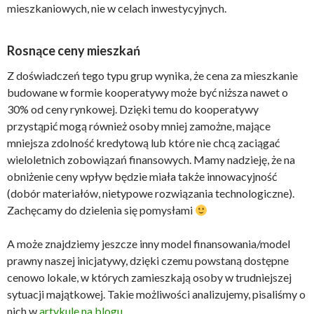
mieszkaniowych, nie w celach inwestycyjnych.
Rosnące ceny mieszkań
Z doświadczeń tego typu grup wynika, że cena za mieszkanie
budowane w formie kooperatywy może być niższa nawet o
30% od ceny rynkowej. Dzięki temu do kooperatywy
przystąpić mogą również osoby mniej zamożne, mające
mniejsza zdolność kredytową lub które nie chcą zaciągać
wieloletnich zobowiązań finansowych. Mamy nadzieję, że na
obniżenie ceny wpływ będzie miała także innowacyjność
(dobór materiałów, nietypowe rozwiązania technologiczne).
Zachęcamy do dzielenia się pomysłami
A może znajdziemy jeszcze inny model finansowania/model
prawny naszej inicjatywy, dzięki czemu powstaną dostępne
cenowo lokale, w których zamieszkają osoby w trudniejszej
sytuacji majątkowej. Takie możliwości analizujemy, pisaliśmy o
nich w
artykule na blogu
.