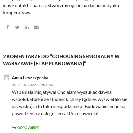
inny kontakt z naturą. Stwórzmy ogród na dachu budynku
kooperatywy
2 KOMENTARZE DO “COHOUSING SENIORALNY W
WARSZAWIE [ETAP PLANOWANIA]”
Anna Leszczynska
26 LIPCA, 2022 O 7:03 PM
Wspaniala inicjatywa! Chcialam wyszukac dawna
wspolokatorke ze studenckich lay (gdzies wyswietlilo sie
nazwisko), a tu taka niespodzianka! Budowanie jednosci,
powodzenia z calego serca! Pozdrowienia!
ODPOWIEDZ