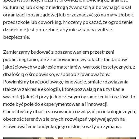
kulturalną lub sklep z niedrogą żywnością albo wynająć lokal
organizacji pozarządowej lub przeznaczyć go na mały żłobek,
przedszkole lub coworking. Możemy pokazać, że ogrodzenie
działek nie jest potrzebne, aby mieszkańcy czuli się
bezpiecznie.
Zamierzamy budować z poszanowaniem przestrzeni
publicznej, tanio, ale z zachowaniem wysokich standardów
jakościowych w zakresie materiałów, wartości estetycznych, z
dbałością o środowisko, w sposób zrównoważony.
Powinniśmy brać pod uwagę innowacje, śmiałe rozwiązania
(także w zakresie ekologii), które pozwalają na uzyskanie
wysokiej jakości przy jednoczesnym ograniczeniu kosztów. To
może być pole do eksperymentowania i innowacji.
Chcielibyśmy dbać o stosowanie rozwiązań proekologicznych,
obecność terenów zielonych, rozwiązań wpływających na
zrównoważenie budynku, jego niskie koszty utrzymania.