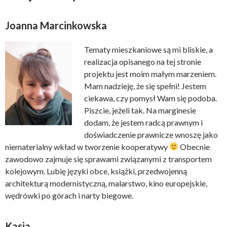
Joanna Marcinkowska
Tematy mieszkaniowe są mi bliskie, a
realizacja opisanego na tej stronie
projektu jest moim małym marzeniem.
Mam nadzieję, że się spełni! Jestem
ciekawa, czy pomysł Wam się podoba.
Piszcie, jeżeli tak. Na marginesie
dodam, że jestem radcą prawnym i
doświadczenie prawnicze wnoszę jako
niematerialny wkład w tworzenie kooperatywy
Obecnie
zawodowo zajmuje się sprawami związanymi z transportem
kolejowym. Lubię języki obce, książki, przedwojenną
architekturą modernistyczną, malarstwo, kino europejskie,
wędrówki po górach i narty biegowe.
Kasia