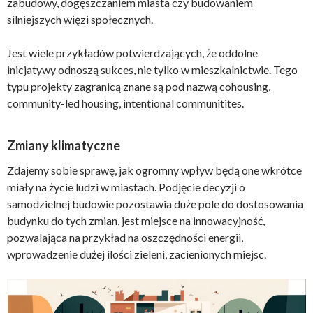
zabudowy, dogęszczaniem miasta czy budowaniem
silniejszych więzi społecznych.
Jest wiele przykładów potwierdzających, że oddolne
inicjatywy odnoszą sukces, nie tylko w mieszkalnictwie. Tego
typu projekty zagranicą znane są pod nazwą cohousing,
community-led housing, intentional communitites.
Zmiany klimatyczne
Zdajemy sobie sprawę, jak ogromny wpływ będą one wkrótce
miały na życie ludzi w miastach. Podjęcie decyzji o
samodzielnej budowie pozostawia duże pole do dostosowania
budynku do tych zmian, jest miejsce na innowacyjność,
pozwalająca na przykład na oszczędności energii,
wprowadzenie dużej ilości zieleni, zacienionych miejsc.