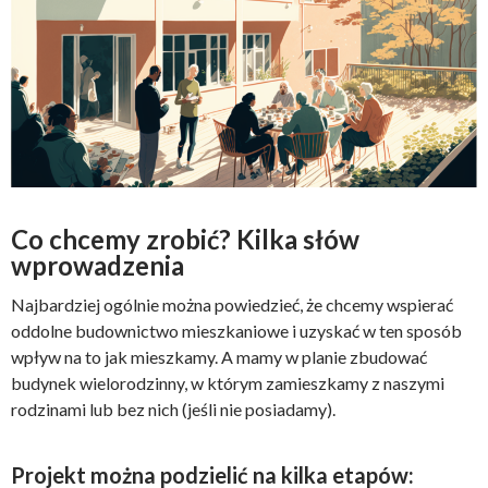
Co chcemy zrobić? Kilka słów
wprowadzenia
Najbardziej ogólnie można powiedzieć, że chcemy wspierać
oddolne budownictwo mieszkaniowe i uzyskać w ten sposób
wpływ na to jak mieszkamy. A mamy w planie zbudować
budynek wielorodzinny, w którym zamieszkamy z naszymi
rodzinami lub bez nich (jeśli nie posiadamy).
Projekt można podzielić na kilka etapów: