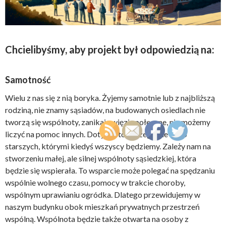
Chcielibyśmy, aby projekt był odpowiedzią na:
Samotność
Wielu z nas się z nią boryka. Żyjemy samotnie lub z najbliższą
rodziną, nie znamy sąsiadów, na budowanych osiedlach nie
tworzą się wspólnoty, zanikają więzi społeczne, nie możemy
liczyć na pomoc innych. Dotyczy to szczególnie osób
starszych, którymi kiedyś wszyscy będziemy. Zależy nam na
stworzeniu małej, ale silnej wspólnoty sąsiedzkiej, która
będzie się wspierała. To wsparcie może polegać na spędzaniu
wspólnie wolnego czasu, pomocy w trakcie choroby,
wspólnym uprawianiu ogródka. Dlatego przewidujemy w
naszym budynku obok mieszkań prywatnych przestrzeń
wspólną. Wspólnota będzie także otwarta na osoby z