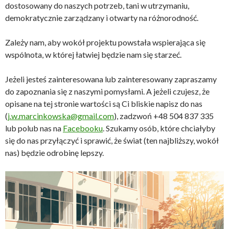
dostosowany do naszych potrzeb, tani w utrzymaniu,
demokratycznie zarządzany i otwarty na różnorodność.
Zależy nam, aby wokół projektu powstała wspierająca się
wspólnota, w której łatwiej będzie nam się starzeć.
Jeżeli jesteś zainteresowana lub zainteresowany zapraszamy
do zapoznania się z naszymi pomysłami. A jeżeli czujesz, że
opisane na tej stronie wartości są Ci bliskie napisz do nas
(
j.w.marcinkowska@gmail.com
), zadzwoń +48 504 837 335
lub polub nas na
Facebooku
. Szukamy osób, które chciałyby
się do nas przyłączyć i sprawić, że świat (ten najbliższy, wokół
nas) będzie odrobinę lepszy.