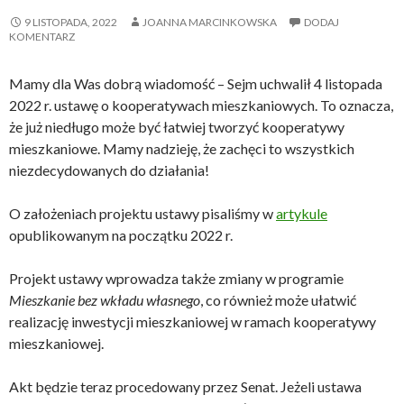
9 LISTOPADA, 2022
JOANNA MARCINKOWSKA
DODAJ
KOMENTARZ
Mamy dla Was dobrą wiadomość – Sejm uchwalił 4 listopada
2022 r. ustawę o kooperatywach mieszkaniowych. To oznacza,
że już niedługo może być łatwiej tworzyć kooperatywy
mieszkaniowe. Mamy nadzieję, że zachęci to wszystkich
niezdecydowanych do działania!
O założeniach projektu ustawy pisaliśmy w
artykule
opublikowanym na początku 2022 r.
Projekt ustawy wprowadza także zmiany w programie
Mieszkanie bez wkładu własnego
, co również może ułatwić
realizację inwestycji mieszkaniowej w ramach kooperatywy
mieszkaniowej.
Akt będzie teraz procedowany przez Senat. Jeżeli ustawa