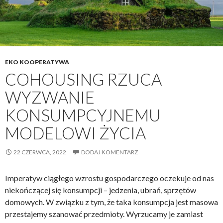
EKO KOOPERATYWA
COHOUSING RZUCA
WYZWANIE
KONSUMPCYJNEMU
MODELOWI ŻYCIA
22 CZERWCA, 2022
DODAJ KOMENTARZ
Imperatyw ciągłego wzrostu gospodarczego oczekuje od nas
niekończącej się konsumpcji – jedzenia, ubrań, sprzętów
domowych. W związku z tym, że taka konsumpcja jest masowa
przestajemy szanować przedmioty. Wyrzucamy je zamiast