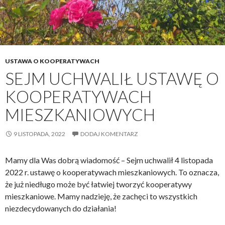
USTAWA O KOOPERATYWACH
SEJM UCHWALIŁ USTAWĘ O
KOOPERATYWACH
MIESZKANIOWYCH
9 LISTOPADA, 2022
DODAJ KOMENTARZ
Mamy dla Was dobrą wiadomość – Sejm uchwalił 4 listopada
2022 r. ustawę o kooperatywach mieszkaniowych. To oznacza,
że już niedługo może być łatwiej tworzyć kooperatywy
mieszkaniowe. Mamy nadzieję, że zachęci to wszystkich
niezdecydowanych do działania!