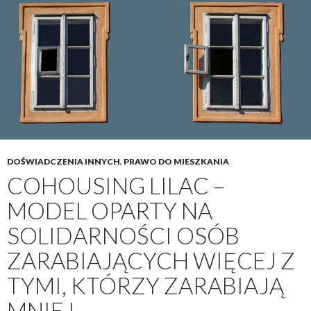
DOŚWIADCZENIA INNYCH
,
PRAWO DO MIESZKANIA
COHOUSING LILAC –
MODEL OPARTY NA
SOLIDARNOŚCI OSÓB
ZARABIAJĄCYCH WIĘCEJ Z
TYMI, KTÓRZY ZARABIAJĄ
MNIEJ