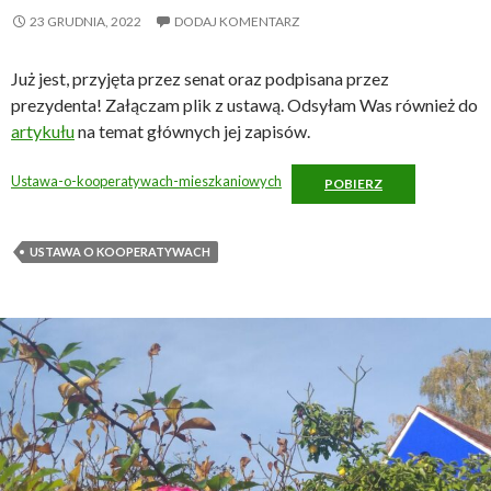
23 GRUDNIA, 2022
DODAJ KOMENTARZ
Już jest, przyjęta przez senat oraz podpisana przez
prezydenta! Załączam plik z ustawą. Odsyłam Was również do
artykułu
na temat głównych jej zapisów.
Ustawa-o-kooperatywach-mieszkaniowych
POBIERZ
USTAWA O KOOPERATYWACH