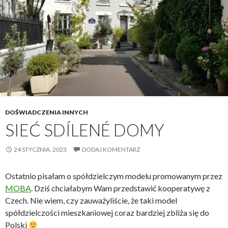
DOŚWIADCZENIA INNYCH
SIEĆ SDÍLENÉ DOMY
24 STYCZNIA, 2023
DODAJ KOMENTARZ
Ostatnio pisałam o spółdzielczym modelu promowanym przez
MOBA
. Dziś chciałabym Wam przedstawić kooperatywę z
Czech. Nie wiem, czy zauważyliście, że taki model
spółdzielczości mieszkaniowej coraz bardziej zbliża się do
Polski