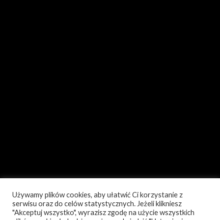
Używamy plików cookies, aby ułatwić Ci korzystanie z
serwisu oraz do celów statystycznych. Jeżeli klikniesz
"Akceptuj wszystko", wyrazisz zgodę na użycie wszystkich