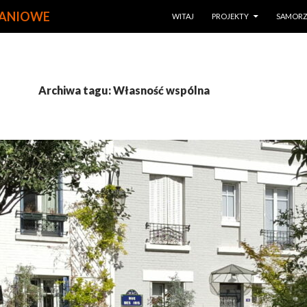
PRZEJDŹ DO TREŚCI
KANIOWE
WITAJ
PROJEKTY
SAMOR
Archiwa tagu: Własność wspólna