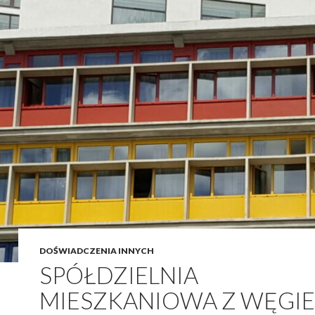
DOŚWIADCZENIA INNYCH
SPÓŁDZIELNIA
MIESZKANIOWA Z WĘGI