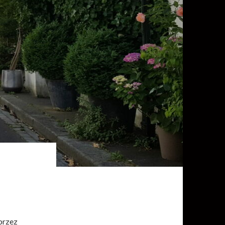
przez