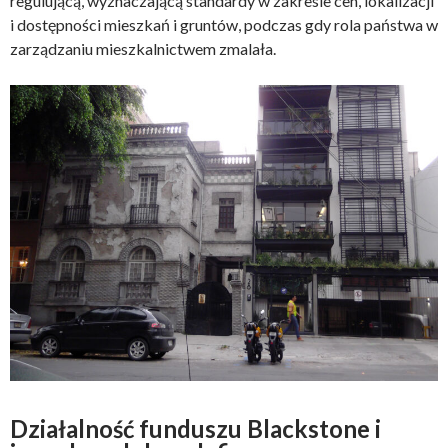
regulującą, wyznaczającą standardy w zakresie cen, lokalizacji
i dostępności mieszkań i gruntów, podczas gdy rola państwa w
zarządzaniu mieszkalnictwem zmalała.
Działalność funduszu Blackstone i