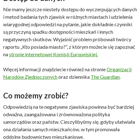
Nie mamy jeszcze niestety dostępu do wyczerpujących danych
i metod badania tych zjawisk w różnych miastach i udzielenia
wiarygodnej odpowiedzi na pytanie, jakie dokładnie czynniki
są przyczyną spadku dostępności mieszkań i innych
negatywnych skutków. Wyjaśnić problem próbowali twórcy
raportu „Kto posiada miasto?”, z którym możecie się zapoznać
na
stronie internetowej Komisji Europejskiej.
Więcej informacji znajdziecie również na stronie
Organizacji
Narodów Zjednoczonych
oraz dziennika
The Guardian
.
Co możemy zrobić?
Odpowiedzią na te negatywne zjawiska powinna być bardziej
odważna, zaangażowana i zrównoważona polityka
samorządów oraz państw. Cieszylibyśmy się, gdyby ułatwiała
ona działania samych mieszkańców, w tym promowała
oddolne budownictwo mieszkaniowe.