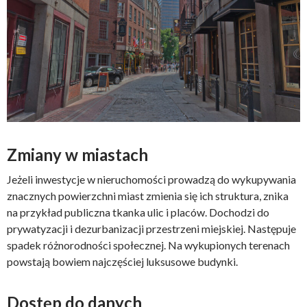
Zmiany w miastach
Jeżeli inwestycje w nieruchomości prowadzą do wykupywania
znacznych powierzchni miast zmienia się ich struktura, znika
na przykład publiczna tkanka ulic i placów. Dochodzi do
prywatyzacji i dezurbanizacji przestrzeni miejskiej. Następuje
spadek różnorodności społecznej. Na wykupionych terenach
powstają bowiem najczęściej luksusowe budynki.
Dostęp do danych