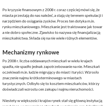
Po kryzysie finansowym z 2008 r. coraz częściej mówi się, że
miasta przestają do nas należeć, a stają się terenem spekulacji i
narzędziem do osiągania zysków. Proces ten dotyka m.in.
rynku mieszkaniowego. Mieszkanie jest traktowane jak towar
a nie dobro społeczne. Zjawisko to nazywa się finansjalizacją
mieszkalnictwa. Składa się na nie wiele różnych elementów.
Mechanizmy rynkowe
Po 2008 r. liczba oddawanych mieszkań w wielu krajach
spadła, nie spadło jednak zapotrzebowanie na nie. Mieszkań
oczekiwali m.in. ludzie migrujący do miast i turyści. Wzrosło
znaczenie najmu krótkoterminowego w miastach
turystycznych. Odbyło się to kosztem mieszkańców, którzy
doświadczali wzrostu cen zakupu i najmu nieruchomości.
Niestety w większości krajów rynek stał się główną instytucją