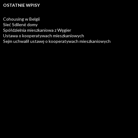
OSTATNIE WPISY
Cohousing w Belgii
Sieć Sdílené domy
Spółdzielnia mieszkaniowa z Węgier
Ustawa o kooperatywach mieszkaniowych
Sejm uchwalił ustawę o kooperatywach mieszkaniowych