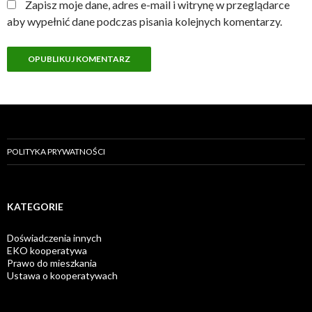
Zapisz moje dane, adres e-mail i witrynę w przeglądarce
aby wypełnić dane podczas pisania kolejnych komentarzy.
POLITYKA PRYWATNOŚCI
KATEGORIE
Doświadczenia innych
EKO kooperatywa
Prawo do mieszkania
Ustawa o kooperatywach