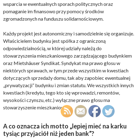
wsparcia w ewentualnych sporach politycznych oraz
pomaganie im finansowo przy pomocy środków
zgromadzonych na funduszu solidarnościowym.
Każdy projekt jest autonomiczny i samodzielnie się organizuje.
Właścicielem budynku jest spółka z ograniczoną
odpowiedzialnością, w której udziały należą do
stowarzyszenia mieszkaniowego zarządzającego budynkiem
oraz Mietshäuser Syndikat. Syndykat ma prawo głosu w
niektórych sprawach, w tym przede wszystkim w kwestiach
dotyczących sprzedaży domu, tak aby zapobiec ewentualnej
„prywatyzacji” budynku i zmian statutu. We wszystkich innych
kwestiach (kredytu, tego kto się wprowadzi, remontów,
wysokości czynszu, etc.) wyłączne prawo głosu ma
stowarzyszenie mieszkaniowe.
A co oznacza ich motto „lepiej mieć na karku
tysiąc przyjaciół niż jeden bank”?