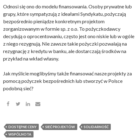
Odnosi się ono do modelu finansowania. Osoby prywatne lub
grupy, które sympatyzują z ideałami Syndykatu, pożyczają
bezpośrednio pieniądze konkretnym projektom
zorganizowanym w formie sp. z o.o. To pożyczkodawcy
decydują o oprocentowaniu, często jest ono niskie lub w ogóle
z niego rezygnują. Nie zawsze takie pożyczki pozwalają na
rezygnację z kredytu w banku, ale dostarczają środków na
przykład na wkład własny.
Jak myślicie moglibyśmy także finansować nasze projekty za
pomocą pożyczek bezpośrednich lub stworzyć w Polsce
podobną sieć?
DOSTĘPNE CENY
SIEĆ PROJEKTÓW
SOLIDARNOŚĆ
WSPÓLNOTA